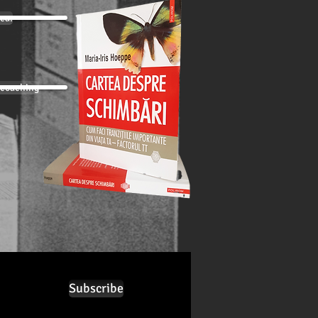
ea:
e coaching
Subscribe