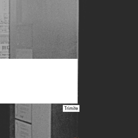
Trimite