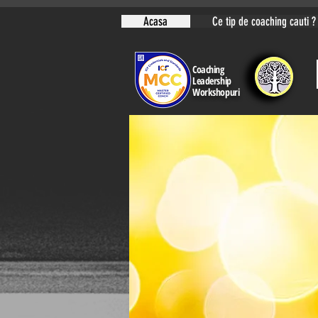
Acasa
Ce tip de coaching cauti ?
Coaching
Leadership
Workshopuri