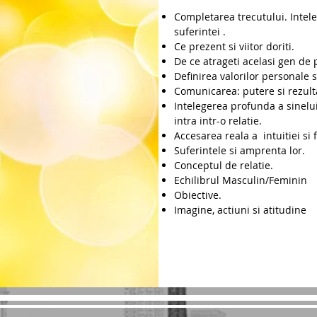
Completarea trecutului. Intel
suferintei .
Ce prezent si viitor doriti.
De ce atrageti acelasi gen d
Definirea valorilor personale s
Comunicarea: putere si rezultat
Intelegerea profunda a sinelui 
intra intr-o relatie.
Accesarea reala a intuitiei si 
Suferintele si amprenta lor.
Conceptul de relatie.
Echilibrul Masculin/Feminin
Obiective.
Imagine, actiuni si atitudine