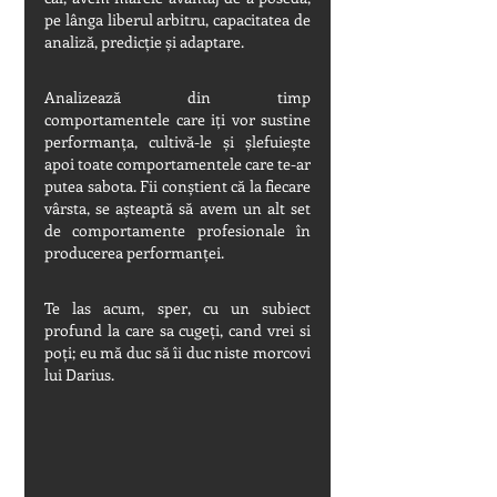
pe lânga liberul arbitru, capacitatea de 
analiză, predicție și adaptare.  
Analizează din timp 
comportamentele care iți vor sustine 
performanța, cultivă-le și șlefuiește 
apoi toate comportamentele care te-ar 
putea sabota. Fii conștient că la fiecare 
vârsta, se așteaptă să avem un alt set 
de comportamente profesionale în 
producerea performanței.  
Te las acum, sper, cu un subiect 
profund la care sa cugeți, cand vrei si 
poți; eu mă duc să îi duc niste morcovi 
lui Darius.