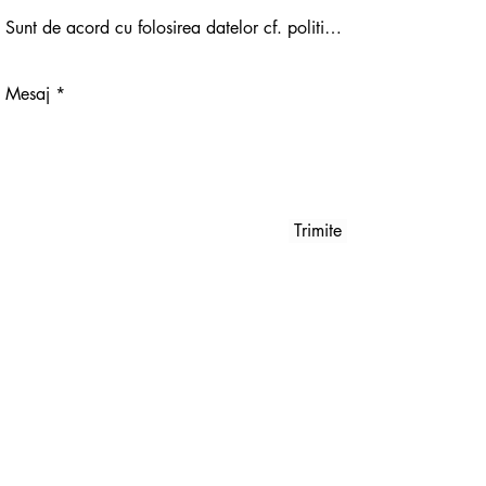
Trimite
Politica Date
Codul etic al profesiei de coach